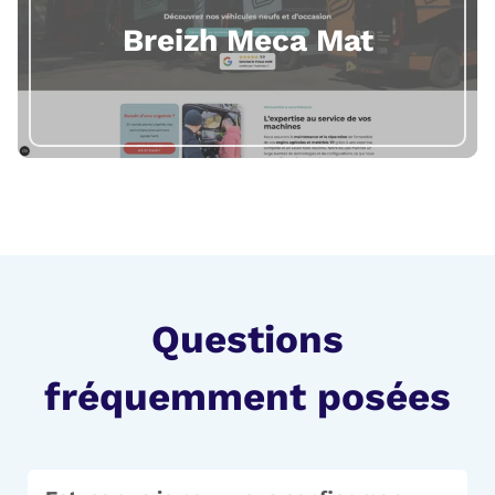
Breizh Meca Mat
Questions
fréquemment posées