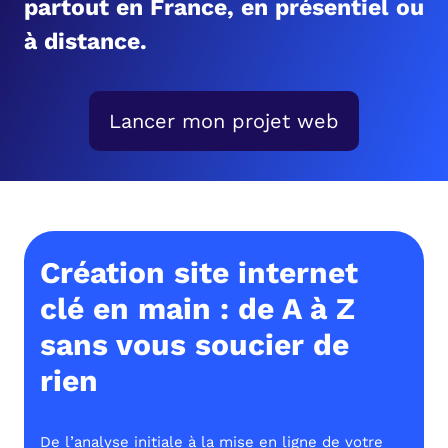
partout en France, en présentiel ou
à distance.
Lancer mon projet web
Création site internet
clé en main : de A à Z
sans vous soucier de
rien
De l’analyse initiale à la mise en ligne de votre