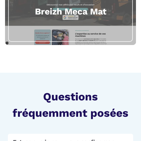
Breizh Meca Mat
Questions
fréquemment posées