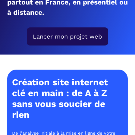
partout en France, en présentiel ou
à distance.
Lancer mon projet web
Création site internet
clé en main : de A à Z
sans vous soucier de
rien
De l’analyse initiale à la mise en ligne de votre