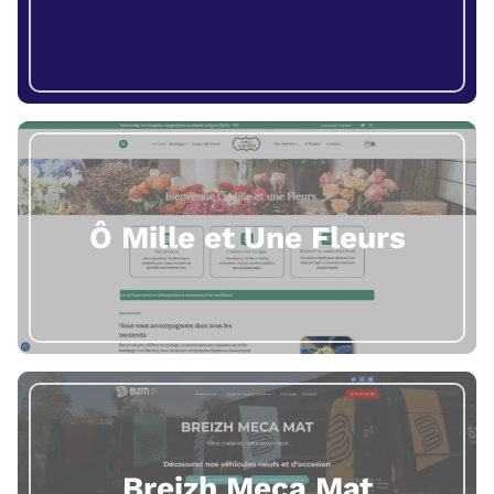
Ô Mille et Une Fleurs
Breizh Meca Mat