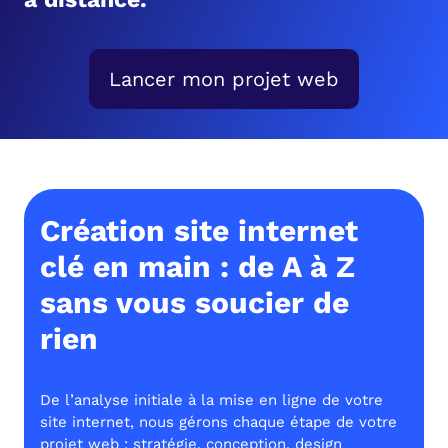
Lancer mon projet web
Création site internet
clé en main : de A à Z
sans vous soucier de
rien
De l’analyse initiale à la mise en ligne de votre
site internet, nous gérons chaque étape de votre
projet web : stratégie, conception, design