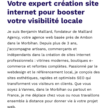
Votre expert création site
internet pour booster
votre visibilité locale
Je suis Benjamin Maillard, fondateur de Maillard
Agency, votre agence web basée près de Ambon
dans le Morbihan. Depuis plus de 3 ans,
j’accompagne artisans, commerçants et
indépendants dans la création de sites internet
professionnels : vitrines modernes, boutiques e-
commerce et refontes complètes. Passionné par le
webdesign et le référencement local, je conçois des
sites esthétiques, rapides et optimisés SEO qui
transforment vos visiteurs en clients. Que vous
soyez à Vannes, dans le Morbihan ou partout en
France, je me déplace chez vous ou nous travaillons
ensemble à distance pour donner vie à votre projet
web.