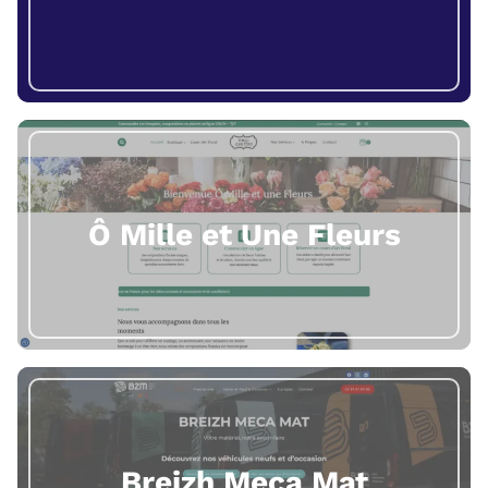
Ô Mille et Une Fleurs
Breizh Meca Mat