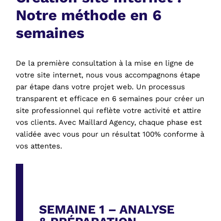
Notre méthode en 6
semaines
De la première consultation à la mise en ligne de
votre site internet, nous vous accompagnons étape
par étape dans votre projet web. Un processus
transparent et efficace en 6 semaines pour créer un
site professionnel qui reflète votre activité et attire
vos clients. Avec Maillard Agency, chaque phase est
validée avec vous pour un résultat 100% conforme à
vos attentes.
SEMAINE 1 – ANALYSE