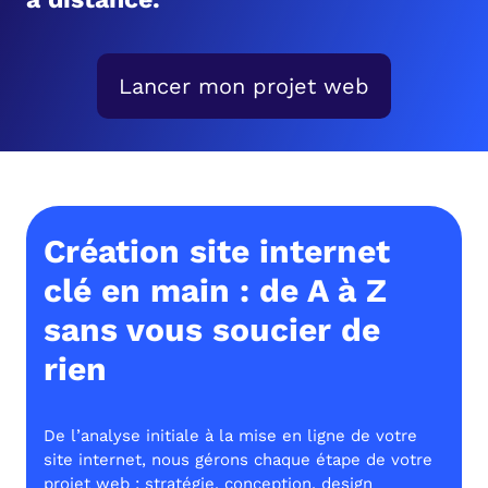
Lancer mon projet web
Création site internet
clé en main : de A à Z
sans vous soucier de
rien
De l’analyse initiale à la mise en ligne de votre
site internet, nous gérons chaque étape de votre
projet web : stratégie, conception, design